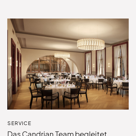
SERVICE
Das Candrian Team begleitet